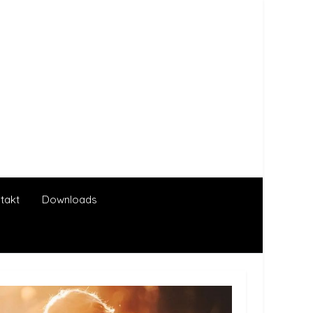
takt
Downloads