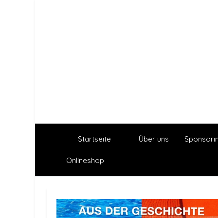
Startseite
Über uns
Sponsori
Onlineshop