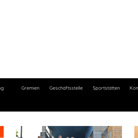
ng
Gremien
Geschäftsstelle
Sportstätten
Kon