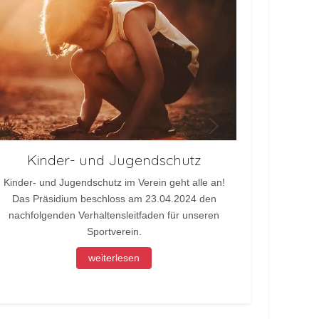
Kinder- und Jugendschutz
In Zus
Kinder- und Jugendschutz im Verein geht alle an!
11Teams
Das Präsidium beschloss am 23.04.2024 den
Online-Sh
nachfolgenden Verhaltensleitfaden für unseren
Sportverein.
weiterlesen