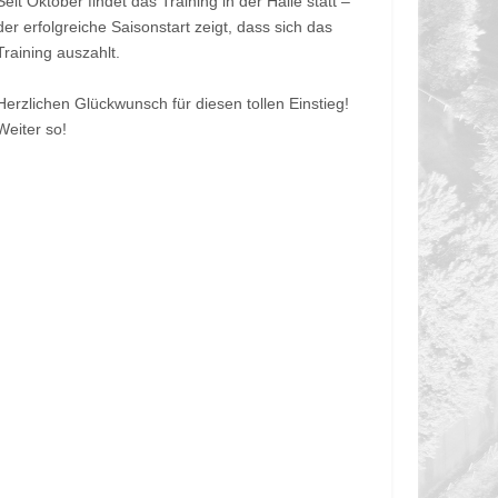
Seit Oktober findet das Training in der Halle statt –
der erfolgreiche Saisonstart zeigt, dass sich das
Training auszahlt.
Herzlichen Glückwunsch für diesen tollen Einstieg!
Weiter so!