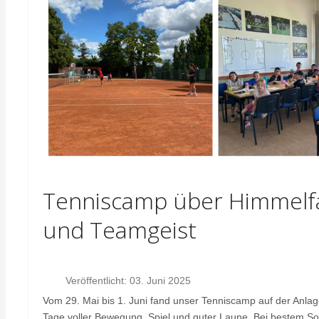
Tenniscamp über Himmelfa
und Teamgeist
Veröffentlicht: 03. Juni 2025
Vom 29. Mai bis 1. Juni fand unser Tenniscamp auf der Anlag
Tage voller Bewegung, Spiel und guter Laune. Bei bestem Som