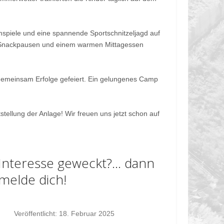
spiele und eine spannende Sportschnitzeljagd auf
 Snackpausen und einem warmen Mittagessen
d gemeinsam Erfolge gefeiert. Ein gelungenes Camp
tellung der Anlage! Wir freuen uns jetzt schon auf
Interesse geweckt?... dann
melde dich!
Veröffentlicht: 18. Februar 2025