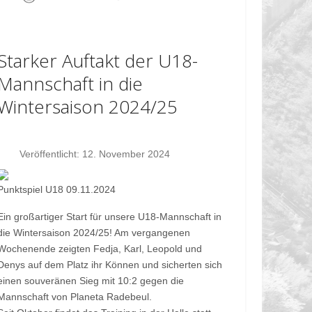
Starker Auftakt der U18-
Mannschaft in die
Wintersaison 2024/25
Veröffentlicht: 12. November 2024
Punktspiel U18 09.11.2024
Ein großartiger Start für unsere U18-Mannschaft in
die Wintersaison 2024/25! Am vergangenen
Wochenende zeigten Fedja, Karl, Leopold und
Denys auf dem Platz ihr Können und sicherten sich
einen souveränen Sieg mit 10:2 gegen die
Mannschaft von Planeta Radebeul.