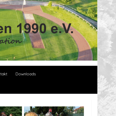
takt
Downloads