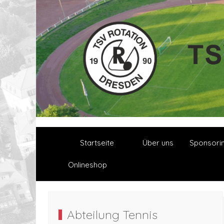
Startseite
Über uns
Sponsori
Onlineshop
Abteilung Tennis