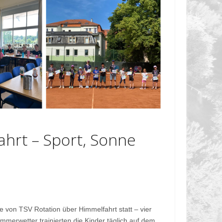
hrt – Sport, Sonne
e von TSV Rotation über Himmelfahrt statt – vier
merwetter trainierten die Kinder täglich auf dem