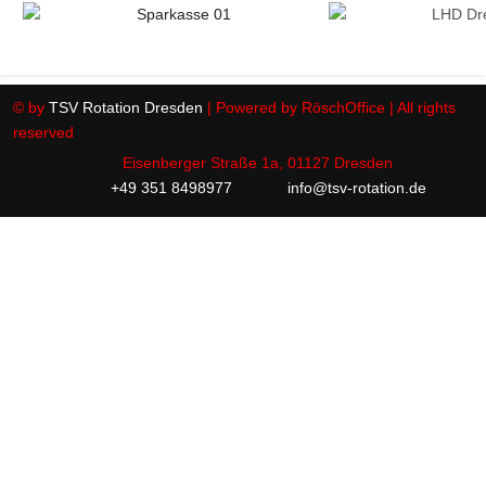
© by
TSV Rotation Dresden
| Powered by RöschOffice | All rights
reserved
Eisenberger Straße 1a, 01127 Dresden
+49 351 8498977
info@tsv-rotation.de