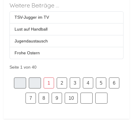
Weitere Beiträge …
TSV-Jugger im TV
Lust auf Handball
Jugendaustausch
Frohe Ostern
Seite 1 von 40
1
2
3
4
5
6
7
8
9
10