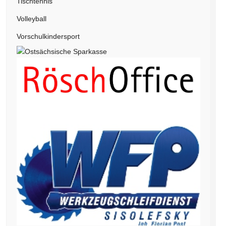
Tischtennis
Volleyball
Vorschulkindersport