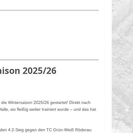
aison 2025/26
 die Wintersaison 2025/26 gestartet! Direkt nach
alle, wo fleißig weiter trainiert wurde – und das hat
nden 4:2-Sieg gegen den TC Grün-Weiß Röderau