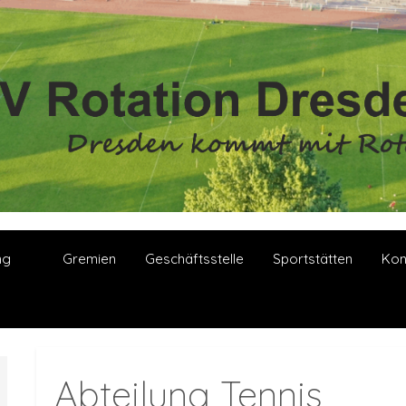
ng
Gremien
Geschäftsstelle
Sportstätten
Kon
Abteilung Tennis