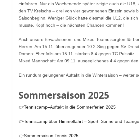
einfahren. Nur ein Wochenende später zeigte auch die U18, wa
den TV Kreischa – drei von vier gewonnenen Einzeln sowie b
Saisonbeginn. Weniger Glück hatte diesmal die U12, die si
musste. Kopf hoch – die nächsten Chancen kommen!
Auch unsere Erwachsenen- und Mixed-Teams sorgten für be
Herren: Am 15.11. überzeugender 10:2-Sieg gegen SV Dresd
Damen: Ebenfalls am 15.11. starkes 8:4 gegen TC Pulsnitz
Mixed Mannschaft: Am 09.11. ausgeglichenes 4:4 gegen den
Ein rundum gelungener Auftakt in die Wintersaison – weiter s
Sommersaison 2025
👉
Tenniscamp–Auftakt in die Sommerferien 2025
👉
Tenniscamp über Himmelfahrt – Sport, Sonne und Teamge
👉
Sommersaison Tennis 2025