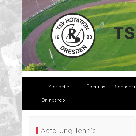
Startseite
Über uns
Sponsori
Onlineshop
Abteilung Tennis