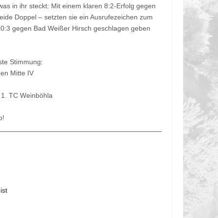
s in ihr steckt: Mit einem klaren 8:2-Erfolg gegen
eide Doppel – setzten sie ein Ausrufezeichen zum
ch 0:3 gegen Bad Weißer Hirsch geschlagen geben
ste Stimmung:
en Mitte IV
 1. TC Weinböhla
o!
ist