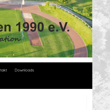
takt
Downloads