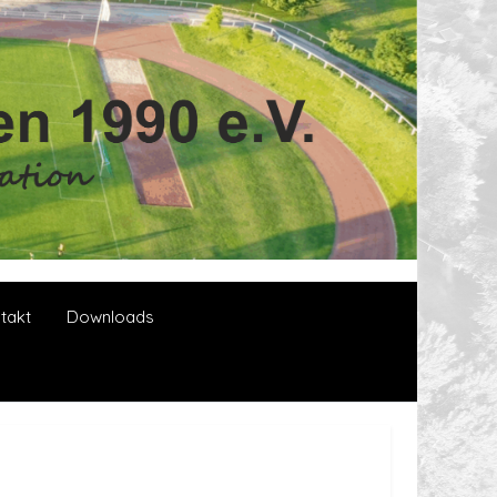
takt
Downloads