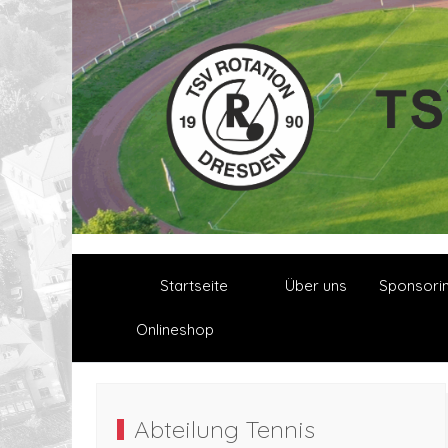
Startseite
Über uns
Sponsori
Onlineshop
Abteilung Tennis