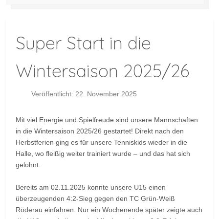
Super Start in die
Wintersaison 2025/26
Veröffentlicht: 22. November 2025
Mit viel Energie und Spielfreude sind unsere Mannschaften
in die Wintersaison 2025/26 gestartet! Direkt nach den
Herbstferien ging es für unsere Tenniskids wieder in die
Halle, wo fleißig weiter trainiert wurde – und das hat sich
gelohnt.
Bereits am 02.11.2025 konnte unsere U15 einen
überzeugenden 4:2-Sieg gegen den TC Grün-Weiß
Röderau einfahren. Nur ein Wochenende später zeigte auch