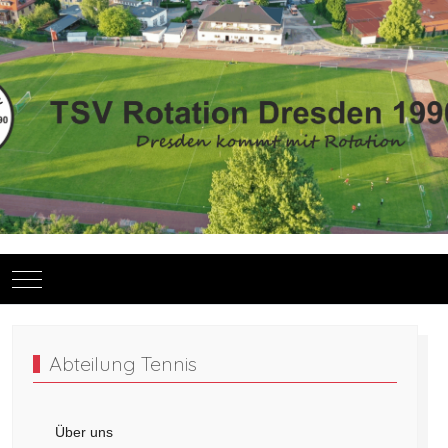
Mobile Menu Toggle
Abteilung Tennis
Über uns