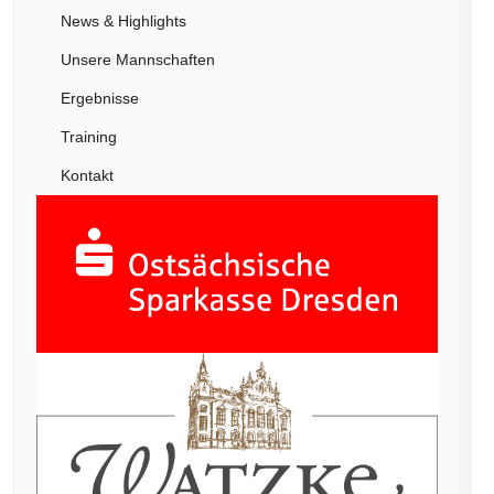
News & Highlights
Unsere Mannschaften
Ergebnisse
Training
Kontakt