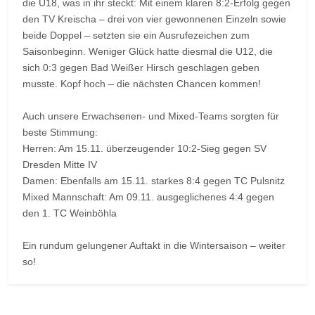
die U18, was in ihr steckt: Mit einem klaren 8:2-Erfolg gegen
den TV Kreischa – drei von vier gewonnenen Einzeln sowie
beide Doppel – setzten sie ein Ausrufezeichen zum
Saisonbeginn. Weniger Glück hatte diesmal die U12, die
sich 0:3 gegen Bad Weißer Hirsch geschlagen geben
musste. Kopf hoch – die nächsten Chancen kommen!
Auch unsere Erwachsenen- und Mixed-Teams sorgten für
beste Stimmung:
Herren: Am 15.11. überzeugender 10:2-Sieg gegen SV
Dresden Mitte IV
Damen: Ebenfalls am 15.11. starkes 8:4 gegen TC Pulsnitz
Mixed Mannschaft: Am 09.11. ausgeglichenes 4:4 gegen
den 1. TC Weinböhla
Ein rundum gelungener Auftakt in die Wintersaison – weiter
so!