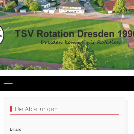
Mobile Menu Toggle
Die Abteilungen
Billard