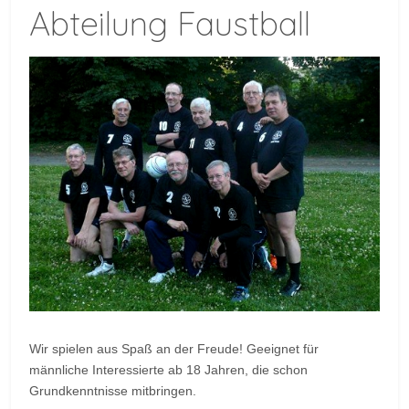
Abteilung Faustball
Wir spielen aus Spaß an der Freude! Geeignet für
männliche Interessierte ab 18 Jahren, die schon
Grundkenntnisse mitbringen.