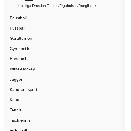
Kreisliga Dresden Tabelle/Ergebnisse/Rangliste
Faustball
Fussball
Gerätturnen
Gymnastik
Handball
Inline-Hockey
Jugger
Kanurennsport
Kanu
Tennis
Tischtennis
Volleyball