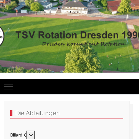
Mobile Menu Toggle
Die Abteilungen
Weitere Informationen: Billard
Billard