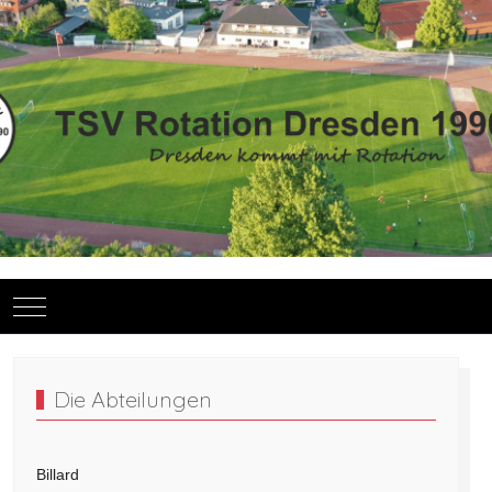
Mobile Menu Toggle
Die Abteilungen
Billard