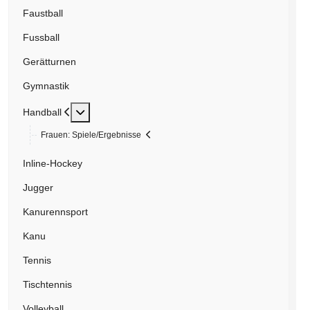
Faustball
Fussball
Gerätturnen
Gymnastik
Weitere Informationen: Handball
Handball
Frauen: Spiele/Ergebnisse
Inline-Hockey
Jugger
Kanurennsport
Kanu
Tennis
Tischtennis
Volleyball