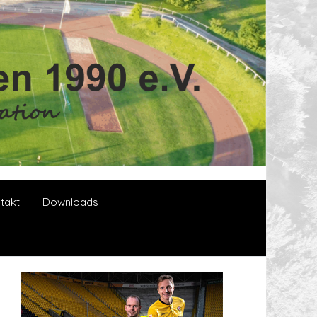
takt
Downloads