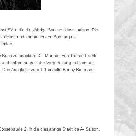
st SV in die diesjährige Sachsenklassesaison. Die
ckblicken und konnte letzten Sonntag die
heiden.
te Nuss zu knacken. Die Mannen von Trainer Frank
n und haben auch in der Vorbereitung mit dem ein
 Den Ausgleich zum 1:1 erzielte Benny Baumann.
ssebaude 2. in die diesjährige Stadtliga A- Saison.