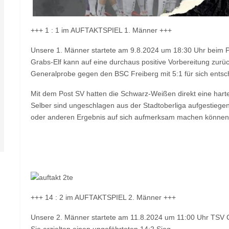
+++ 1 : 1 im AUFTAKTSPIEL 1. Männer +++
Unsere 1. Männer startete am 9.8.2024 um 18:30 Uhr beim Po
Grabs-Elf kann auf eine durchaus positive Vorbereitung zurü
Generalprobe gegen den BSC Freiberg mit 5:1 für sich entsc
Mit dem Post SV hatten die Schwarz-Weißen direkt eine har
Selber sind ungeschlagen aus der Stadtoberliga aufgestiege
oder anderen Ergebnis auf sich aufmerksam machen können.
+++ 14 : 2 im AUFTAKTSPIEL 2. Männer +++
Unsere 2. Männer startete am 11.8.2024 um 11:00 Uhr TSV Co
Sie erzielten einen ungefährteten 14:2 Sieg.