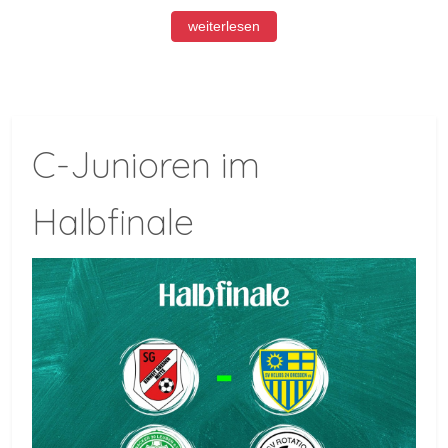
weiterlesen
C-Junioren im
Halbfinale