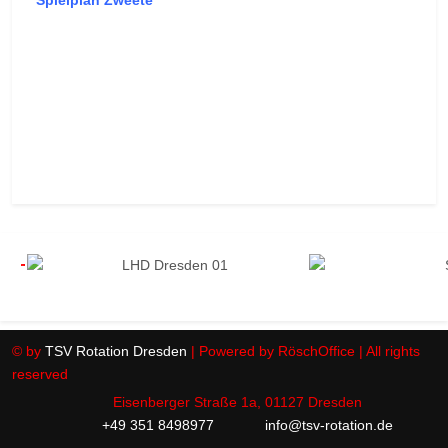
Spielplan Zweete
© by
TSV Rotation Dresden
| Powered by RöschOffice | All rights
reserved
Eisenberger Straße 1a, 01127 Dresden
+49 351 8498977
info@tsv-rotation.de