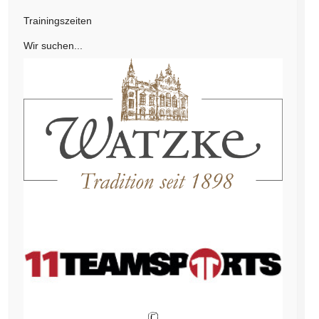
Trainingszeiten
Wir suchen...