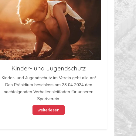
Kinder- und Jugendschutz
In Zus
Kinder- und Jugendschutz im Verein geht alle an!
11Teams
Das Präsidium beschloss am 23.04.2024 den
Online-Sh
nachfolgenden Verhaltensleitfaden für unseren
Sportverein.
weiterlesen