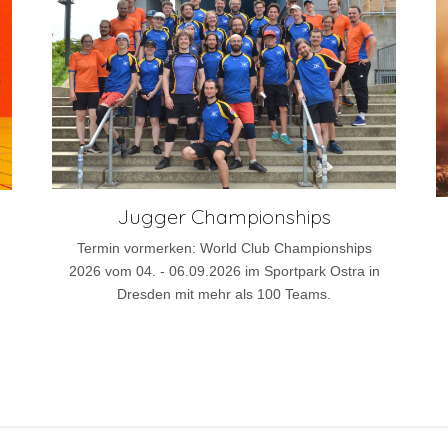
Jugger Championships
Termin vormerken: World Club Championships
2026 vom 04. - 06.09.2026 im Sportpark Ostra in
Dresden mit mehr als 100 Teams.