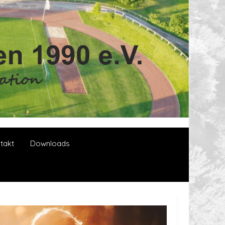
takt
Downloads