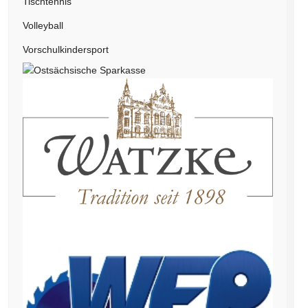
Tischtennis
Volleyball
Vorschulkindersport